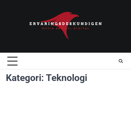
Skip
to
content
Kategori:
Teknologi