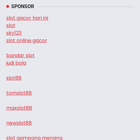
SPONSOR
slot gacor hari ini
slot
sky123
slot online gacor
bandar slot
judi bola
slot88
tomslot88
maxslot88
newslot88
slot gampang menang