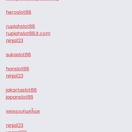
heroslot88
rupiahslot88
rupiahslot88.it.com
ninja123
sukaslot88
hanslot88
ninja123
jakartaslot88
japanslot88
ทดลองเล่นสล็อต
ninja123