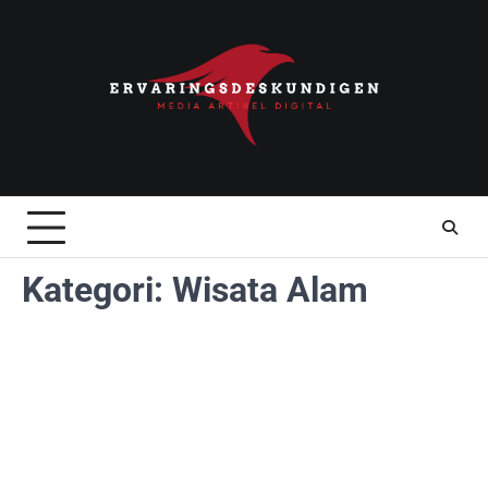
Skip
to
content
Kategori:
Wisata Alam