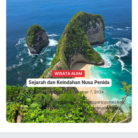
WISATA ALAM
Sejarah dan Keindahan Nusa Penida
Paul Gonzalez
Oktober 7, 2024
Nusa Penida, pulau yang terletak di tenggara pulau Bali,
Indonesia, telah menjadi salah satu destinasi wisata
yang paling menarik perhatian…