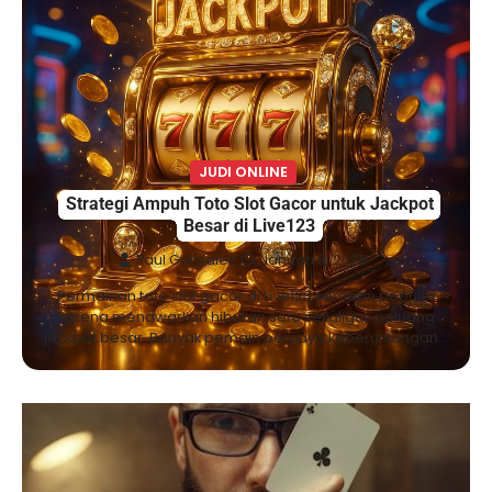
JUDI ONLINE
Strategi Ampuh Toto Slot Gacor untuk Jackpot
Besar di Live123
Paul Gonzalez
Januari 9, 2026
Permainan toto slot gacor di Live123 semakin populer
karena menawarkan hiburan seru sekaligus peluang
jackpot besar. Banyak pemain percaya keberuntungan…