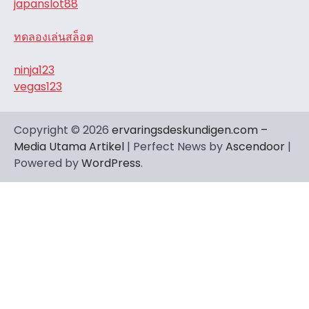
japanslot88
ทดลองเล่นสล็อต
ninja123
vegas123
Copyright © 2026
ervaringsdeskundigen.com –
Media Utama Artikel
| Perfect News by
Ascendoor
|
Powered by
WordPress
.