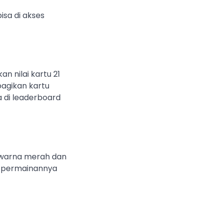
isa di akses
 nilai kartu 21
agikan kartu
 di leaderboard
erwarna merah dan
ip permainannya