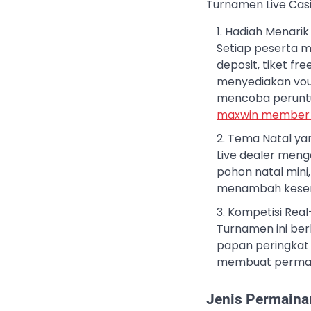
Turnamen Live Casi
Hadiah Menarik 
Setiap peserta 
deposit, tiket fr
menyediakan vouc
mencoba perunt
maxwin member
Tema Natal ya
Live dealer meng
pohon natal mini
menambah keseru
Kompetisi Rea
Turnamen ini ber
papan peringkat 
membuat permai
Jenis Permaina