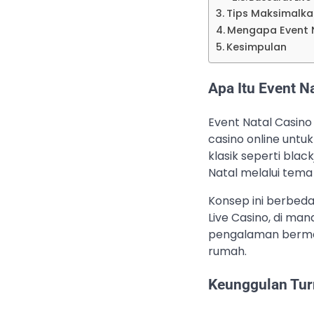
Tips Maksimalk
Mengapa Event N
Kesimpulan
Apa Itu Event N
Event Natal Casino
casino online unt
klasik seperti bla
Natal melalui tema 
Konsep ini berbeda
Live Casino, di ma
pengalaman bermai
rumah.
Keunggulan Tu