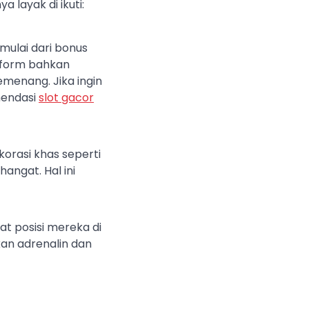
layak di ikuti:
ulai dari bonus
atform bahkan
menang. Jika ingin
mendasi
slot gacor
orasi khas seperti
angat. Hal ini
t posisi mereka di
kan adrenalin dan