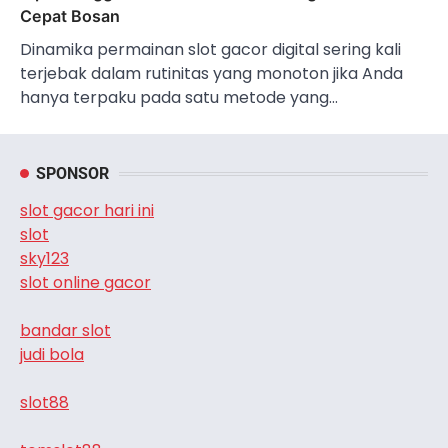
Cepat Bosan
Dinamika permainan slot gacor digital sering kali
terjebak dalam rutinitas yang monoton jika Anda
hanya terpaku pada satu metode yang…
SPONSOR
slot gacor hari ini
slot
sky123
slot online gacor
bandar slot
judi bola
slot88