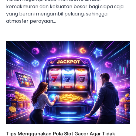
kemakmuran dan kekuatan besar bagi siapa saja
yang berani mengambil peluang, sehingga
atmosfer perayaan…
Tips Menggunakan Pola Slot Gacor Agar Tidak