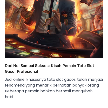
Dari Nol Sampai Sukses: Kisah Pemain Toto Slot
Gacor Profesional
Judi online, khususnya toto slot gacor, telah menjadi
fenomena yang menarik perhatian banyak orang.
Beberapa pemain bahkan berhasil mengubah
hobi…