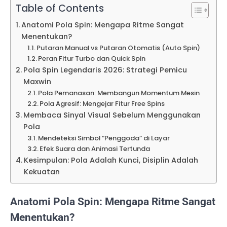
Table of Contents
Anatomi Pola Spin: Mengapa Ritme Sangat
Menentukan?
Putaran Manual vs Putaran Otomatis (Auto Spin)
Peran Fitur Turbo dan Quick Spin
Pola Spin Legendaris 2026: Strategi Pemicu
Maxwin
Pola Pemanasan: Membangun Momentum Mesin
Pola Agresif: Mengejar Fitur Free Spins
Membaca Sinyal Visual Sebelum Menggunakan
Pola
Mendeteksi Simbol “Penggoda” di Layar
Efek Suara dan Animasi Tertunda
Kesimpulan: Pola Adalah Kunci, Disiplin Adalah
Kekuatan
Anatomi Pola Spin: Mengapa Ritme Sangat
Menentukan?