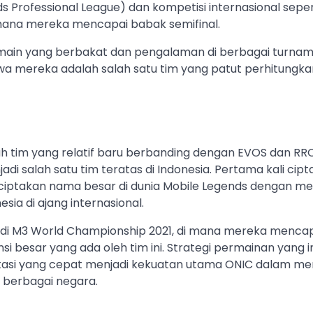
s Professional League) dan kompetisi internasional sepe
mana mereka mencapai babak semifinal.
main yang berbakat dan pengalaman di berbagai turnam
 mereka adalah salah satu tim yang patut perhitungkan
h tim yang relatif baru berbanding dengan EVOS dan RR
i salah satu tim teratas di Indonesia. Pertama kali cipt
ciptakan nama besar di dunia Mobile Legends dengan me
esia di ajang internasional.
 di M3 World Championship 2021, di mana mereka mencap
i besar yang ada oleh tim ini. Strategi permainan yang i
si yang cepat menjadi kekuatan utama ONIC dalam me
 berbagai negara.