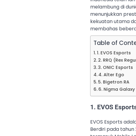
melambung di dunia
menunjukkan prestas
kekuatan utama dal
membahas beberapa 
Table of Cont
1. EVOS Esports
2. RRQ (Rex Reg
3. ONIC Esports
4. Alter Ego
5. Bigetron RA
6. Nigma Galaxy
1. EVOS Esport
EVOS Esports adala
Berdiri pada tahun