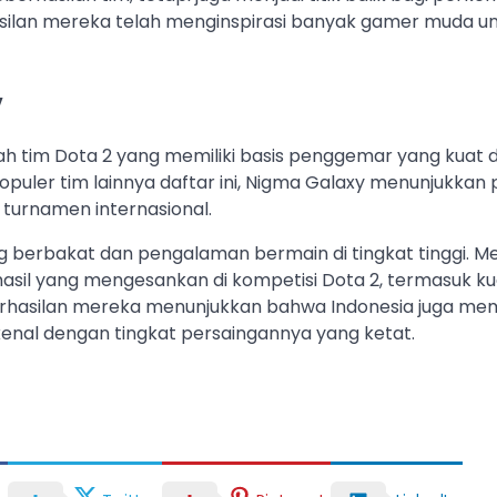
silan mereka telah menginspirasi banyak gamer muda un
y
h tim Dota 2 yang memiliki basis penggemar yang kuat di
opuler tim lainnya daftar ini, Nigma Galaxy menunjukkan
i turnamen internasional.
 berbakat dan pengalaman bermain di tingkat tinggi. Me
sil yang mengesankan di kompetisi Dota 2, termasuk kual
erhasilan mereka menunjukkan bahwa Indonesia juga memi
rkenal dengan tingkat persaingannya yang ketat.