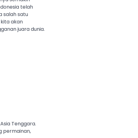
ndonesia telah
a salah satu
, kita akan
ganan juara dunia.
 Asia Tenggara.
ng permainan,