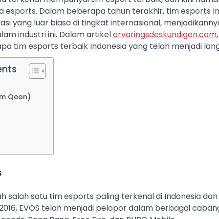
 esports. Dalam beberapa tahun terakhir, tim esports I
i yang luar biasa di tingkat internasional, menjadikanny
am industri ini. Dalam artikel
ervaringsdeskundigen.com
tim esports terbaik Indonesia yang telah menjadi lang
ents
um Qeon)
s
h salah satu tim esports paling terkenal di Indonesia dan
 2016, EVOS telah menjadi pelopor dalam berbagai caba