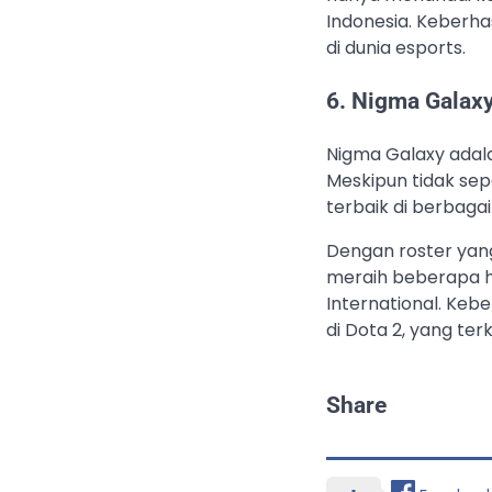
Indonesia. Keberha
di dunia esports.
6. Nigma Galax
Nigma Galaxy adala
Meskipun tidak sep
terbaik di berbaga
Dengan roster yang
meraih beberapa ha
International. Keb
di Dota 2, yang te
Share