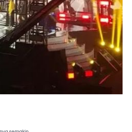
anya semakin