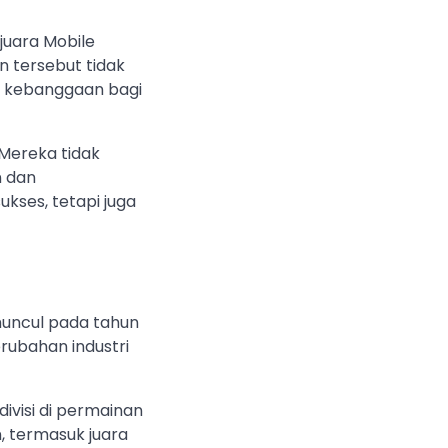
 juara Mobile
 tersebut tidak
di kebanggaan bagi
Mereka tidak
n dan
kses, tetapi juga
 muncul pada tahun
rubahan industri
divisi di permainan
, termasuk juara