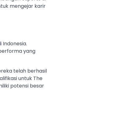
tuk mengejar karir
 Indonesia.
 performa yang
reka telah berhasil
ifikasi untuk The
liki potensi besar